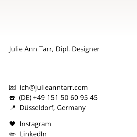
Julie Ann Tarr, Dipl. Designer
💌 ich@julieanntarr.com
☎️ (DE) +49 151 50 60 95 45
📍 Düsseldorf, Germany
🖤 Instagram
✏️ LinkedIn