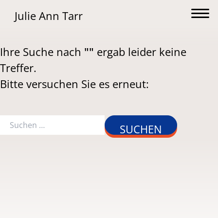
Skip
Julie Ann Tarr
to
content
Ihre Suche nach
""
ergab leider keine
Treffer.
Bitte versuchen Sie es erneut:
Suchen
nach: